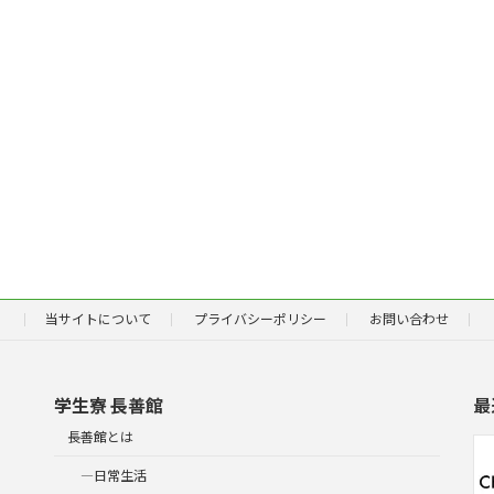
当サイトについて
プライバシーポリシー
お問い合わせ
学生寮 長善館
最
長善館とは
―日常生活