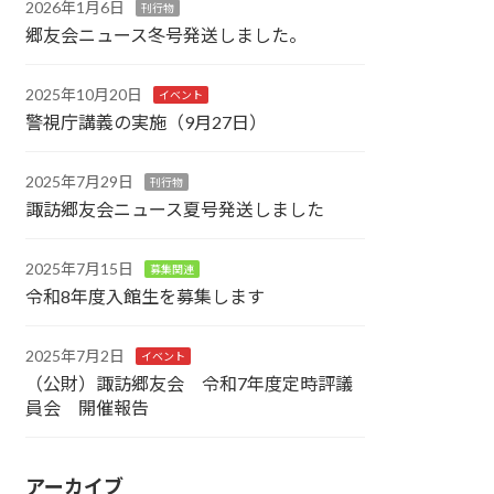
2026年1月6日
刊行物
郷友会ニュース冬号発送しました。
2025年10月20日
イベント
警視庁講義の実施（9月27日）
2025年7月29日
刊行物
諏訪郷友会ニュース夏号発送しました
2025年7月15日
募集関連
令和8年度入館生を募集します
2025年7月2日
イベント
（公財）諏訪郷友会 令和7年度定時評議
員会 開催報告
アーカイブ