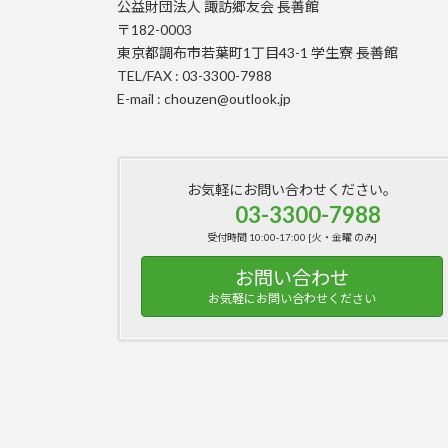
公益財団法人 諏訪郷友会 長善館
〒182-0003
東京都調布市若葉町1丁目43-1 学生寮 長善館
TEL/FAX : 03-3300-7988
E-mail : chouzen@outlook.jp
お気軽にお問い合わせください。
03-3300-7988
受付時間 10:00-17:00 [火・金曜 のみ]
お問い合わせ
お気軽にお問い合わせください