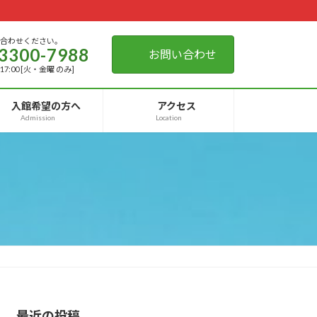
い合わせください。
3300-7988
お問い合わせ
-17:00 [火・金曜 のみ]
入館希望の方へ
アクセス
Admission
Location
最近の投稿