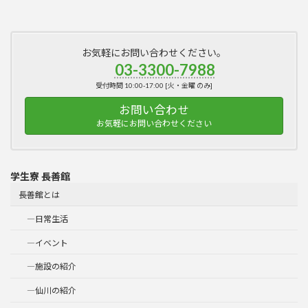
お気軽にお問い合わせください。
03-3300-7988
受付時間 10:00-17:00 [火・金曜 のみ]
お問い合わせ
お気軽にお問い合わせください
学生寮 長善館
長善館とは
―日常生活
―イベント
―施設の紹介
―仙川の紹介