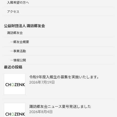
入館希望の方へ
アクセス
公益財団法人 諏訪郷友会
諏訪郷友会
―郷友会概要
―事業活動
―情報公開
最近の投稿
令和9年度入館生の募集を実施いたします。
2026年7月19日
諏訪郷友会ニュース夏号発送しました
2026年8月4日