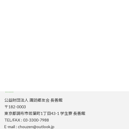
当サイトについて
プライバシーポリシー
お問い合わせ
公益財団法人 諏訪郷友会 長善館
〒182-0003
東京都調布市若葉町1丁目43-1 学生寮 長善館
TEL/FAX : 03-3300-7988
E-mail : chouzen@outlook.jp